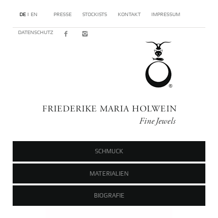
DE |
EN
PRESSE
STOCKISTS
KONTAKT
IMPRESSUM
DATENSCHUTZ
SCHMUCK
MATERIALIEN
BIOGRAFIE