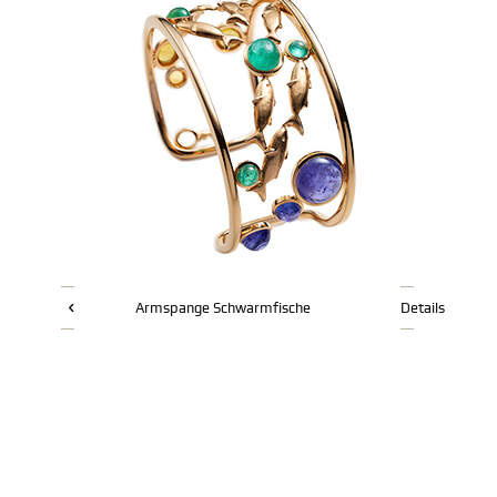
Armspange Schwarmfische
Details