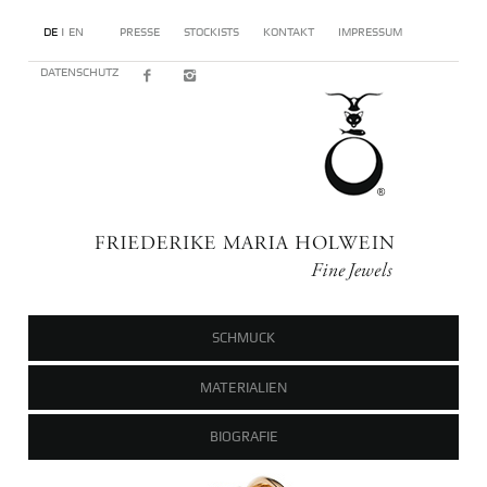
DE |
EN
PRESSE
STOCKISTS
KONTAKT
IMPRESSUM
DATENSCHUTZ
SCHMUCK
MATERIALIEN
BIOGRAFIE