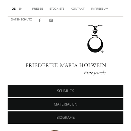
DE |
EN
PRESSE
STOCKISTS
KONTAKT
IMPRESSUM
DATENSCHUTZ
SCHMUCK
MATERIALIEN
BIOGRAFIE