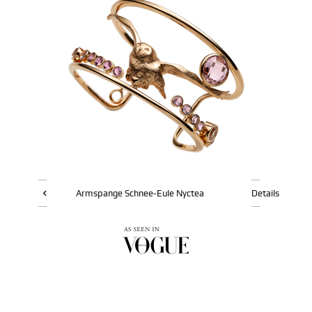
Armspange Schnee-Eule Nyctea
Details